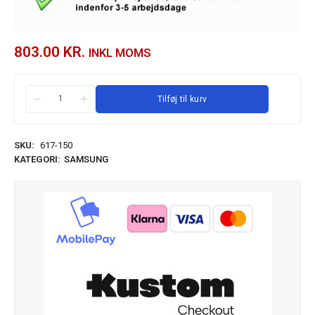
803.00
KR.
INKL MOMS
Tilføj til kurv
SKU:
617-150
KATEGORI:
SAMSUNG