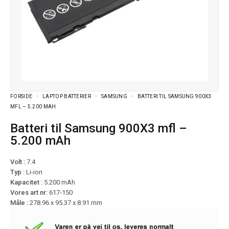
FORSIDE
LAPTOP BATTERIER
SAMSUNG
BATTERI TIL SAMSUNG 900X3
MFL – 5.200 MAH
Batteri til Samsung 900X3 mfl –
5.200 mAh
Volt :
7.4
Typ :
Li-ion
Kapacitet :
5.200 mAh
Vores art nr:
617-150
Måle :
278.96 x 95.37 x 8.91 mm