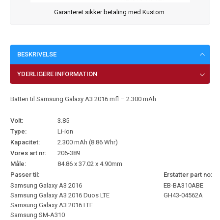
Garanteret sikker betaling med Kustom.
BESKRIVELSE
YDERLIGERE INFORMATION
Batteri til Samsung Galaxy A3 2016 mfl – 2.300 mAh
Volt:
3.85
Type:
Li-ion
Kapacitet:
2.300 mAh (8.86 Whr)
Vores art nr:
206-389
Måle:
84.86 x 37.02 x 4.90mm
Passer til:
Erstatter part no:
Samsung Galaxy A3 2016
EB-BA310ABE
Samsung Galaxy A3 2016 Duos LTE
GH43-04562A
Samsung Galaxy A3 2016 LTE
Samsung SM-A310