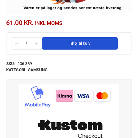
61.00
KR.
INKL MOMS
Tilføj til kurv
SKU:
206-389
KATEGORI:
SAMSUNG