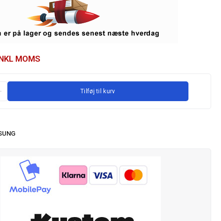
INKL MOMS
Tilføj til kurv
SUNG