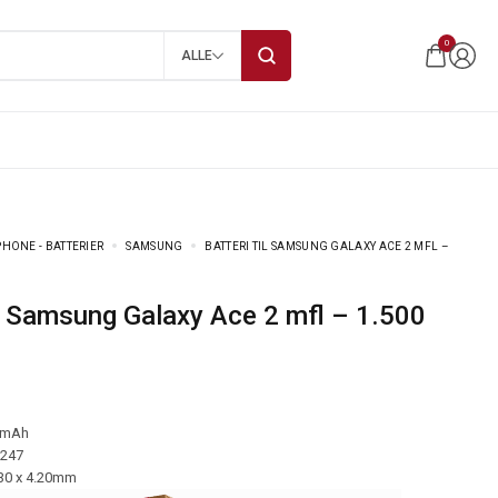
0
ALLE
HONE - BATTERIER
SAMSUNG
BATTERI TIL SAMSUNG GALAXY ACE 2 MFL –
 mAh
-247
.30 x 4.20mm