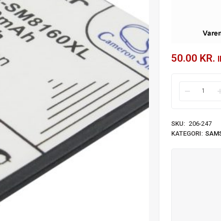
50.00
KR.
SKU:
206-247
KATEGORI:
SAM