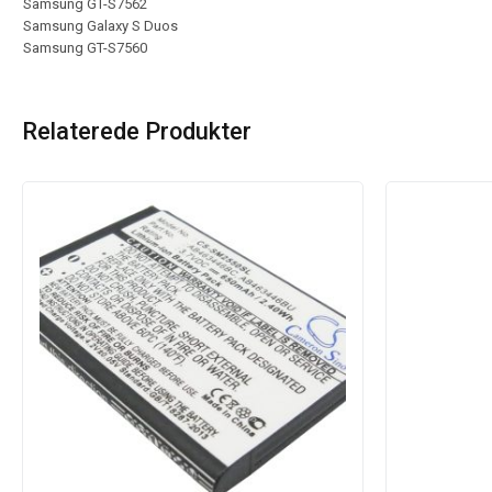
Samsung GT-S7562
Samsung Galaxy S Duos
Samsung GT-S7560
Relaterede Produkter