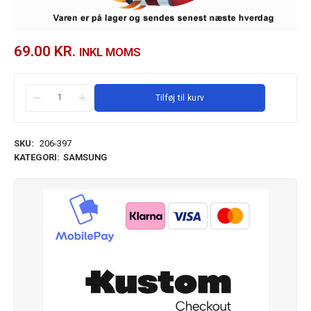
69.00
KR.
INKL MOMS
Tilføj til kurv
SKU:
206-397
KATEGORI:
SAMSUNG