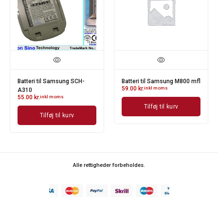
Batteri til Samsung SCH-
Batteri til Samsung M800 mfl
59.00
kr.
inkl moms
A310
55.00
kr.
inkl moms
Tilføj til kurv
Tilføj til kurv
Alle rettigheder forbeholdes.