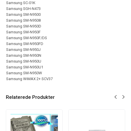
Samsung SC-01K
Samsung SGH-N473
Samsung SM-N9500
Samsung SM-N9508
Samsung SM-N950D
Samsung SM-N950F
Samsung SM-N950F/DS
Samsung SM-N950FD
Samsung SM-N950J
Samsung SM-N950N
Samsung SM-N950U
Samsung SM-N950U1
Samsung SM-N950W
Samsung WiMAX 2+ SCV37
Relaterede Produkter