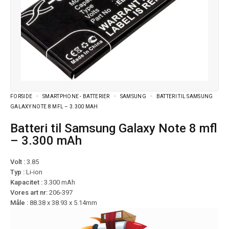
FORSIDE
SMARTPHONE - BATTERIER
SAMSUNG
BATTERI TIL SAMSUNG
GALAXY NOTE 8 MFL – 3.300 MAH
Batteri til Samsung Galaxy Note 8 mfl
– 3.300 mAh
Volt :
3.85
Typ :
Li-ion
Kapacitet :
3.300 mAh
Vores art nr:
206-397
Måle :
88.38 x 38.93 x 5.14mm