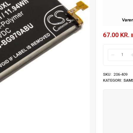
67.00
KR.
SKU:
206-409
KATEGORI:
SAM