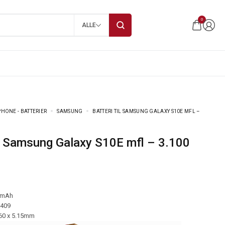
0
ALLE
HONE - BATTERIER
SAMSUNG
BATTERI TIL SAMSUNG GALAXY S10E MFL –
 mAh
-409
.60 x 5.15mm