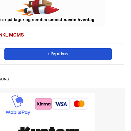
INKL MOMS
Tilføj til kurv
SUNG