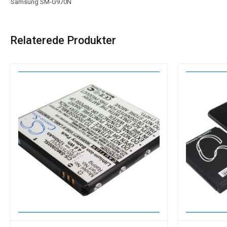
Samsung SM-G970N
Relaterede Produkter