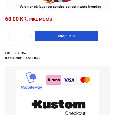
68.00
KR.
INKL MOMS
Tilføj til kurv
SKU:
206-357
KATEGORI:
SAMSUNG