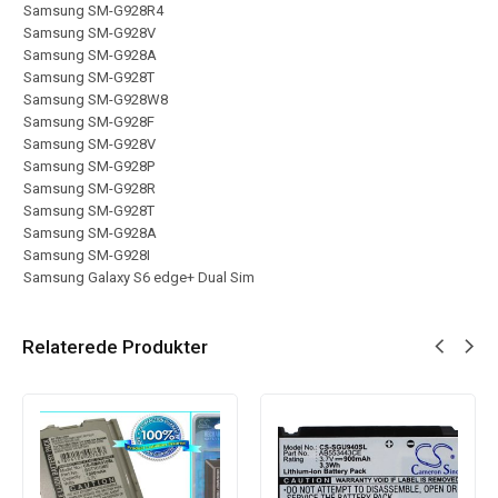
Samsung SM-G928R4
Samsung SM-G928V
Samsung SM-G928A
Samsung SM-G928T
Samsung SM-G928W8
Samsung SM-G928F
Samsung SM-G928V
Samsung SM-G928P
Samsung SM-G928R
Samsung SM-G928T
Samsung SM-G928A
Samsung SM-G928I
Samsung Galaxy S6 edge+ Dual Sim
Relaterede Produkter