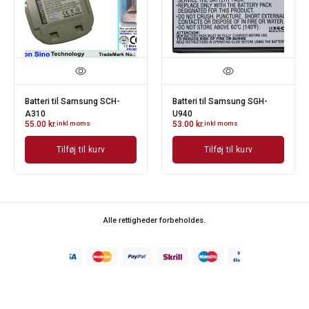
Batteri til Samsung SCH-
Batteri til Samsung SGH-
A310
U940
55.00
kr.
inkl moms
53.00
kr.
inkl moms
Tilføj til kurv
Tilføj til kurv
Alle rettigheder forbeholdes.