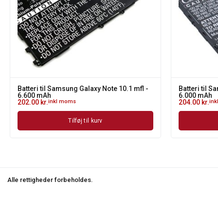
Batteri til Samsung Galaxy Note 10.1 mfl -
Batteri til 
6.600 mAh
6.000 mAh
202.00
kr.
inkl moms
204.00
kr.
in
Tilføj til kurv
Alle rettigheder forbeholdes.