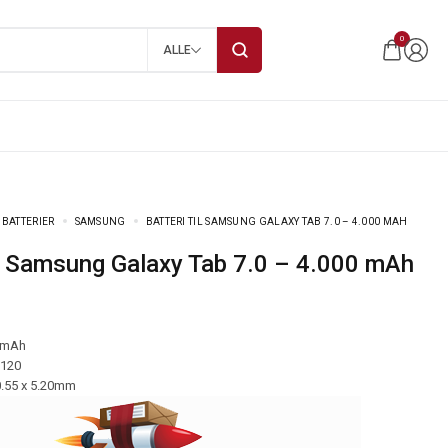
0
ALLE
 BATTERIER
SAMSUNG
BATTERI TIL SAMSUNG GALAXY TAB 7.0 – 4.000 MAH
 til Samsung Galaxy Tab 7.0 – 4.000 mAh
 mAh
-120
0.55 x 5.20mm