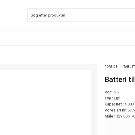
FORSIDE
TABLET
Batteri
Volt :
3.7
Typ :
Lipl
Kapacitet :
4.000
Vores art nr:
577
Måle :
129.00 x 7