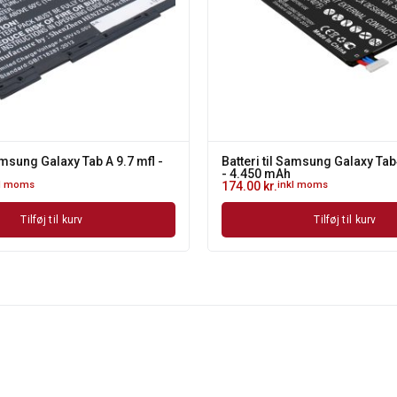
Samsung Galaxy Tab A 9.7 mfl -
Batteri til Samsung Galaxy Tab
- 4.450 mAh
kl moms
174.00
kr.
inkl moms
Tilføj til kurv
Tilføj til kurv