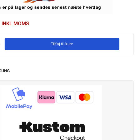
INKL MOMS
Tilføj til kurv
SUNG