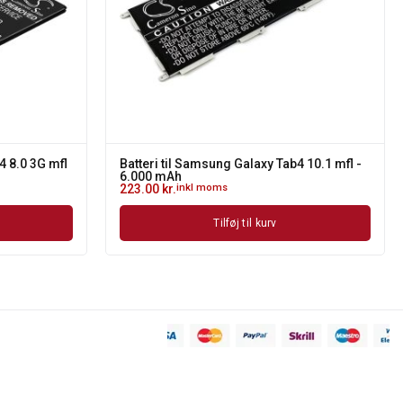
4 8.0 3G mfl
Batteri til Samsung Galaxy Tab4 10.1 mfl -
6.000 mAh
223.00
kr.
inkl moms
Tilføj til kurv