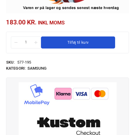
183.00
KR.
INKL MOMS
Tilføj til kurv
SKU:
577-195
KATEGORI:
SAMSUNG