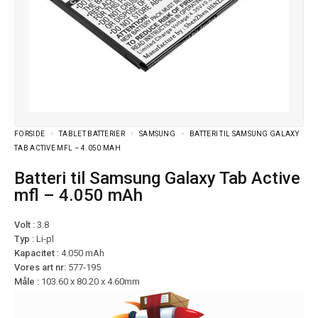
FORSIDE
TABLET BATTERIER
SAMSUNG
BATTERI TIL SAMSUNG GALAXY
TAB ACTIVE MFL – 4.050 MAH
Batteri til Samsung Galaxy Tab Active
mfl – 4.050 mAh
Volt :
3.8
Typ :
Li-pl
Kapacitet :
4.050 mAh
Vores art nr:
577-195
Måle :
103.60 x 80.20 x 4.60mm