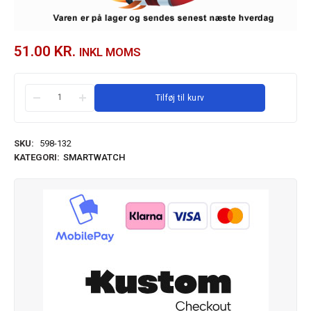
51.00
KR.
INKL MOMS
Tilføj til kurv
SKU:
598-132
KATEGORI:
SMARTWATCH