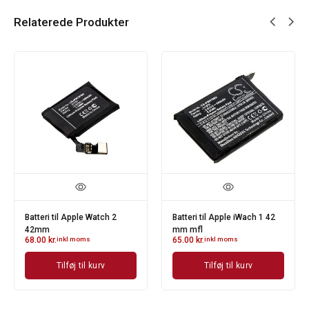
Relaterede Produkter
Batteri til Apple Watch 2
Batteri til Apple iWach 1 42
42mm
mm mfl
68.00
kr.
inkl moms
65.00
kr.
inkl moms
Tilføj til kurv
Tilføj til kurv