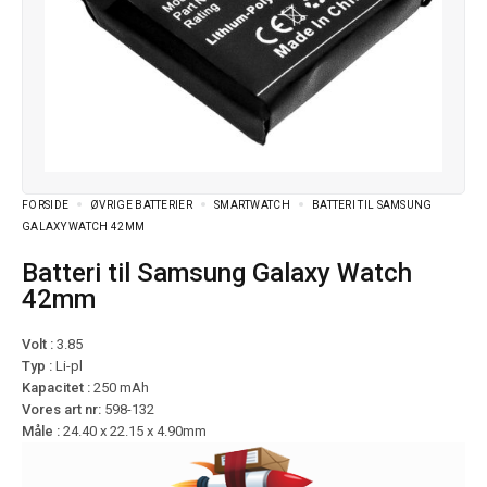
FORSIDE
ØVRIGE BATTERIER
SMARTWATCH
BATTERI TIL SAMSUNG
GALAXY WATCH 42MM
Batteri til Samsung Galaxy Watch
42mm
Volt :
3.85
Typ :
Li-pl
Kapacitet :
250 mAh
Vores art nr:
598-132
Måle :
24.40 x 22.15 x 4.90mm