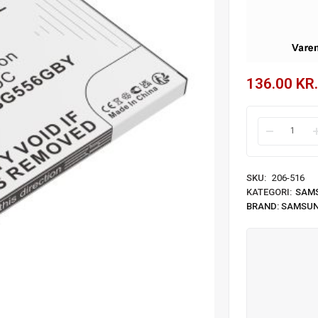
136.00
KR.
SKU:
206-516
KATEGORI:
SAM
BRAND:
SAMSU