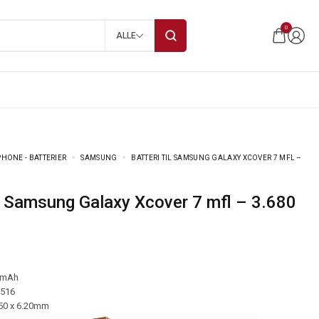
0
ALLE
HONE - BATTERIER
SAMSUNG
BATTERI TIL SAMSUNG GALAXY XCOVER 7 MFL –
 mAh
-516
.50 x 6.20mm