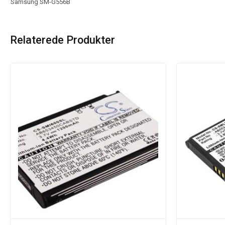
Samsung SM-G556B
Relaterede Produkter