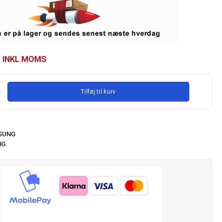
INKL MOMS
Tilføj til kurv
SUNG
NG