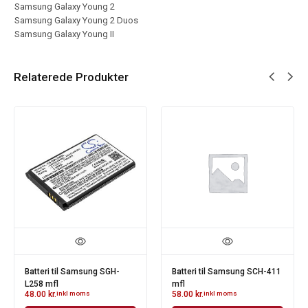
Samsung Galaxy Young 2
Samsung Galaxy Young 2 Duos
Samsung Galaxy Young II
Relaterede Produkter
Batteri til Samsung SGH-
Batteri til Samsung SCH-411
L258 mfl
mfl
48.00
kr.
inkl moms
58.00
kr.
inkl moms