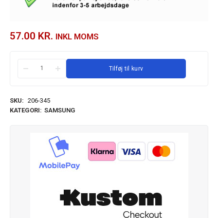
57.00
KR.
INKL MOMS
Tilføj til kurv
SKU:
206-345
KATEGORI:
SAMSUNG