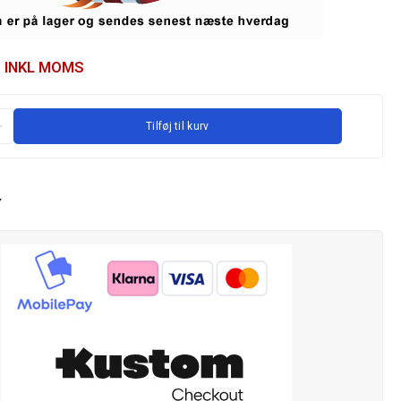
INKL MOMS
Tilføj til kurv
Y