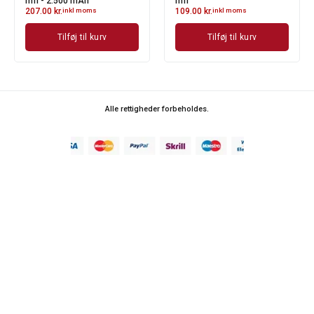
mfl - 2.500 mAh
mfl
207.00
kr.
inkl moms
109.00
kr.
inkl moms
Tilføj til kurv
Tilføj til kurv
Alle rettigheder forbeholdes.