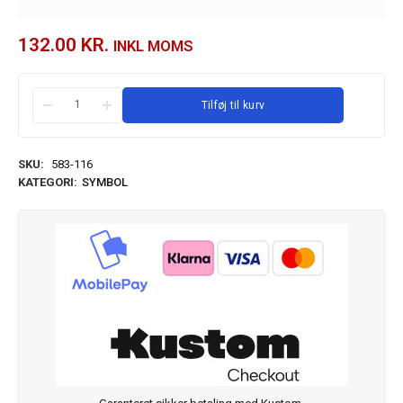
132.00
KR.
INKL MOMS
Tilføj til kurv
SKU:
583-116
KATEGORI:
SYMBOL