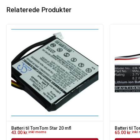
Relaterede Produkter
Batteri til TomTom Star 20 mfl
Batteri til 
43.00
kr.
inkl moms
65.00
kr.
inkl