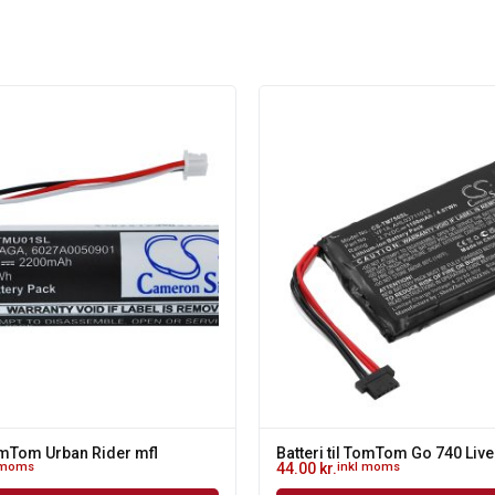
TomTom Urban Rider mfl
Batteri til TomTom Go 740 Live
 moms
44.00
kr.
inkl moms