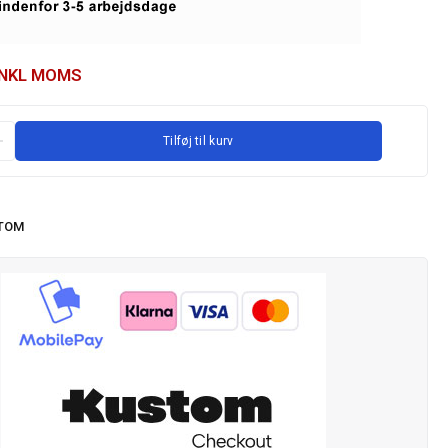
INKL MOMS
Tilføj til kurv
TOM