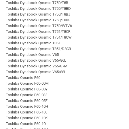
Toshiba Dynabook Qosmio T750/T8B
Toshiba Dynabook Qosmio T750/T8BD
Toshiba Dynabook Qosmio T750/T8BJ
Toshiba Dynabook Qosmio T750/T8BS
Toshiba Dynabook Qosmio T750/WTVA
Toshiba Dynabook Qosmio T751/T8CR
Toshiba Dynabook Qosmio T751/T8CW
Toshiba Dynabook Qosmio T851
Toshiba Dynabook Qosmio T851/D8CR
Toshiba Dynabook Qosmio V65
Toshiba Dynabook Qosmio V65/86L
Toshiba Dynabook Qosmio V65/87M
Toshiba Dynabook Qosmio V65/88L
Toshiba Qosmio F60
Toshiba Qosmio F60-00M
Toshiba Qosmio F60-00Y
Toshiba Qosmio F60-033
Toshiba Qosmio F60-05E
Toshiba Qosmio F60-10H
Toshiba Qosmio F60-10J
Toshiba Qosmio F60-10K
Toshiba Qosmio F60-10L