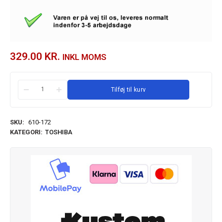
329.00
KR.
INKL MOMS
Tilføj til kurv
SKU:
610-172
KATEGORI:
TOSHIBA