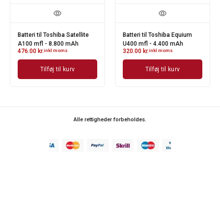
Batteri til Toshiba Satellite
Batteri til Toshiba Equium
A100 mfl - 8.800 mAh
U400 mfl - 4.400 mAh
476.00
kr.
inkl moms
320.00
kr.
inkl moms
Tilføj til kurv
Tilføj til kurv
Alle rettigheder forbeholdes.