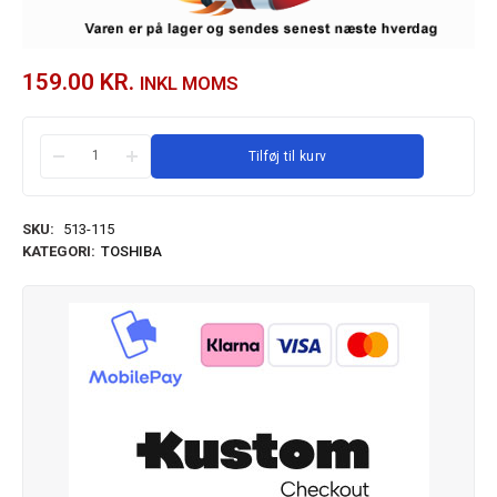
159.00
KR.
INKL MOMS
Tilføj til kurv
SKU:
513-115
KATEGORI:
TOSHIBA