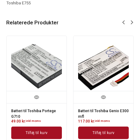
Toshiba E755
Relaterede Produkter
Batteri til Toshiba Portege
Batteri til Toshiba Genio E300
G710
mfl
49.00
kr.
inkl moms
117.00
kr.
inkl moms
Tilføj til kurv
Tilføj til kurv