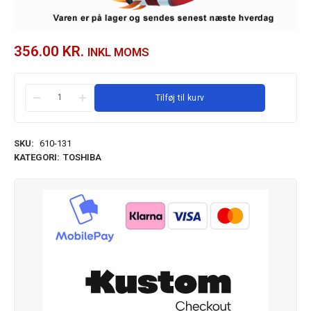
356.00
KR.
INKL MOMS
Tilføj til kurv
SKU:
610-131
KATEGORI:
TOSHIBA