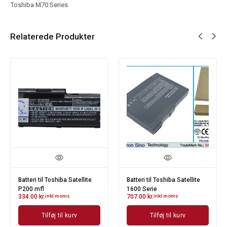
Toshiba M70 Series
Relaterede Produkter
Batteri til Toshiba Satellite
Batteri til Toshiba Satellite
P200 mfl
1600 Serie
334.00
kr.
inkl moms
707.00
kr.
inkl moms
Tilføj til kurv
Tilføj til kurv