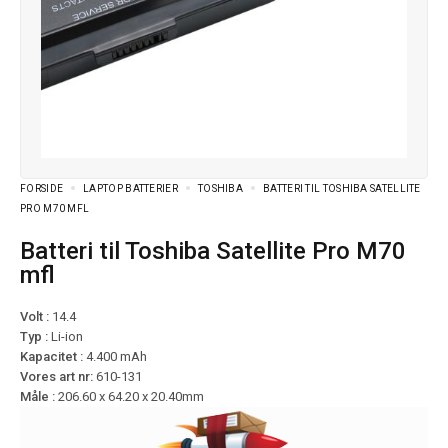
FORSIDE
LAPTOP BATTERIER
TOSHIBA
BATTERI TIL TOSHIBA SATELLITE
PRO M70 MFL
Batteri til Toshiba Satellite Pro M70
mfl
Volt :
14.4
Typ :
Li-ion
Kapacitet :
4.400 mAh
Vores art nr:
610-131
Måle :
206.60 x 64.20 x 20.40mm