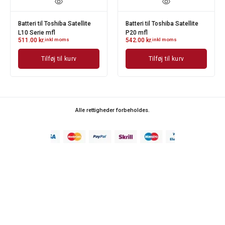
Batteri til Toshiba Satellite
Batteri til Toshiba Satellite
L10 Serie mfl
P20 mfl
511.00
kr.
inkl moms
542.00
kr.
inkl moms
Tilføj til kurv
Tilføj til kurv
Alle rettigheder forbeholdes.