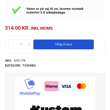
314.00
KR.
INKL MOMS
Tilføj til kurv
SKU:
610-179
KATEGORI:
TOSHIBA