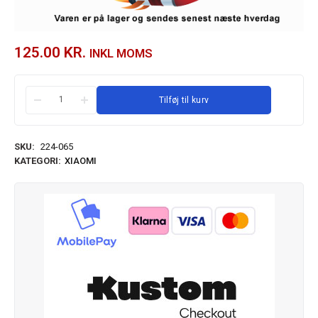
125.00
KR.
INKL MOMS
Tilføj til kurv
SKU:
224-065
KATEGORI:
XIAOMI