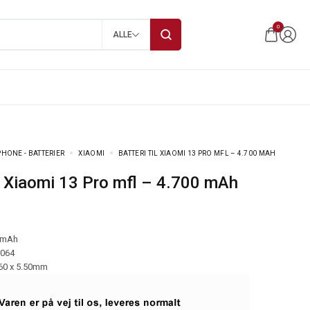
0
ALLE
HONE - BATTERIER
XIAOMI
BATTERI TIL XIAOMI 13 PRO MFL – 4.700 MAH
til Xiaomi 13 Pro mfl – 4.700 mAh
 mAh
-064
.60 x 5.50mm