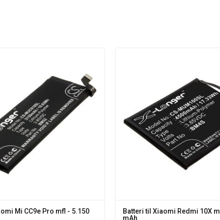
Xiaomi Mi CC9e Pro mfl - 5.150
Batteri til Xiaomi Redmi 10X mf
mAh