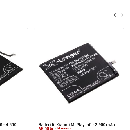
l - 4.500
Batteri til Xiaomi Mi Play mfl - 2.900 mAh
65.00
kr.
inkl moms