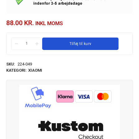
88.00
KR.
INKL MOMS
Tilføj til kurv
SKU:
224-049
KATEGORI:
XIAOMI