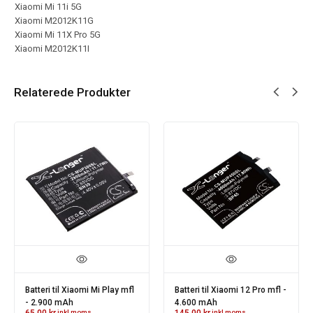
Xiaomi Mi 11i 5G
Xiaomi M2012K11G
Xiaomi Mi 11X Pro 5G
Xiaomi M2012K11I
Relaterede Produkter
Batteri til Xiaomi Mi Play mfl
Batteri til Xiaomi 12 Pro mfl -
- 2.900 mAh
4.600 mAh
65.00
kr.
inkl moms
145.00
kr.
inkl moms