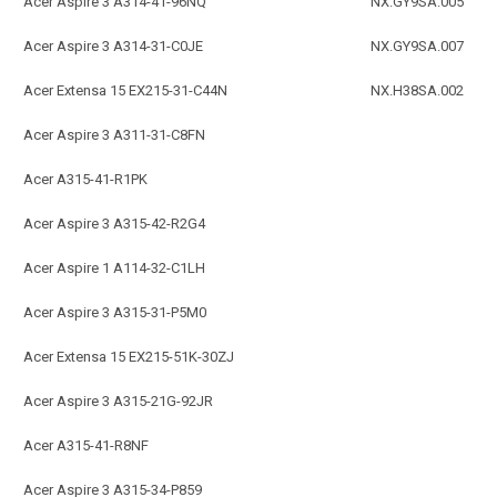
Acer Aspire 3 A314-41-96NQ
NX.GY9SA.005
Acer Aspire 3 A314-31-C0JE
NX.GY9SA.007
Acer Extensa 15 EX215-31-C44N
NX.H38SA.002
Acer Aspire 3 A311-31-C8FN
Acer A315-41-R1PK
Acer Aspire 3 A315-42-R2G4
Acer Aspire 1 A114-32-C1LH
Acer Aspire 3 A315-31-P5M0
Acer Extensa 15 EX215-51K-30ZJ
Acer Aspire 3 A315-21G-92JR
Acer A315-41-R8NF
Acer Aspire 3 A315-34-P859