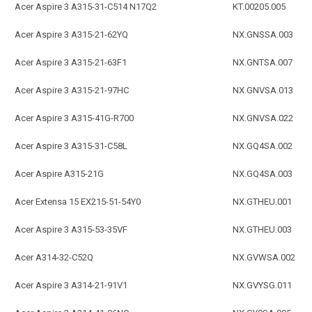
Acer Aspire 3 A315-31-C514 N17Q2
KT.00205.005
Acer Aspire 3 A315-21-62YQ
NX.GNSSA.003
Acer Aspire 3 A315-21-63F1
NX.GNTSA.007
Acer Aspire 3 A315-21-97HC
NX.GNVSA.013
Acer Aspire 3 A315-41G-R700
NX.GNVSA.022
Acer Aspire 3 A315-31-C58L
NX.GQ4SA.002
Acer Aspire A315-21G
NX.GQ4SA.003
Acer Extensa 15 EX215-51-54Y0
NX.GTHEU.001
Acer Aspire 3 A315-53-35VF
NX.GTHEU.003
Acer A314-32-C52Q
NX.GVWSA.002
Acer Aspire 3 A314-21-91V1
NX.GVYSG.011