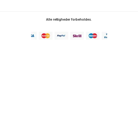
Alle rettigheder forbeholdes.