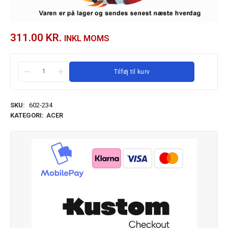
311.00
KR.
INKL MOMS
Tilføj til kurv
SKU:
602-234
KATEGORI:
ACER