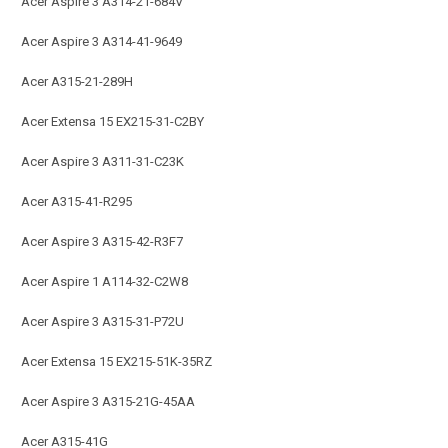
Acer Aspire 3 A314-21-684V
Acer Aspire 3 A314-41-9649
Acer A315-21-289H
Acer Extensa 15 EX215-31-C2BY
Acer Aspire 3 A311-31-C23K
Acer A315-41-R295
Acer Aspire 3 A315-42-R3F7
Acer Aspire 1 A114-32-C2W8
Acer Aspire 3 A315-31-P72U
Acer Extensa 15 EX215-51K-35RZ
Acer Aspire 3 A315-21G-45AA
Acer A315-41G