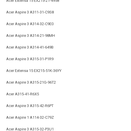
Acer Extensa 15 EX215-21-4958
Acer Aspire 3 A311-31-C9S8
Acer Aspire 3 A314-32-C9E0
Acer Aspire 3 A314-21-98MH
Acer Aspire 3 A314-41-649B
Acer Aspire 3 A315-31-P1R9
Acer Extensa 15 EX215-51K-36YY
Acer Aspire 3 A315-21G-96T2
Acer A315-41-R6X5
Acer Aspire 3 A315-42-R6PT
Acer Aspire 1 A114-32-C79Z
Acer Aspire 3 A315-32-P3U1