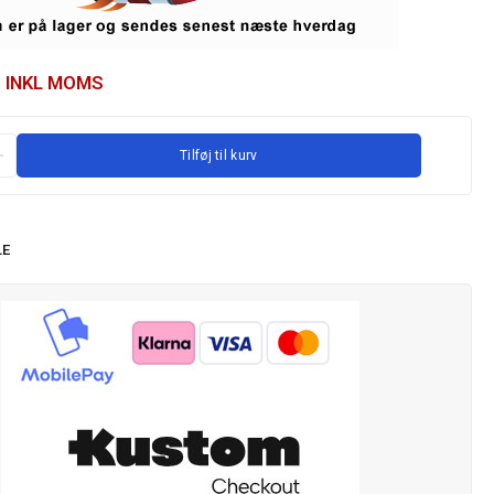
INKL MOMS
Tilføj til kurv
LE