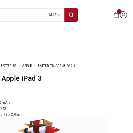
0
ALLE
 BATTERIER
APPLE
BATTERI TIL APPLE IPAD 3
il Apple iPad 3
0 mAh
-142
25.78 x 3.95mm