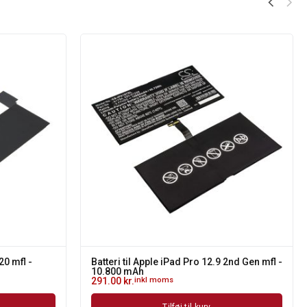
20 mfl -
Batteri til Apple iPad Pro 12.9 2nd Gen mfl -
10.800 mAh
291.00
kr.
inkl moms
Tilføj til kurv