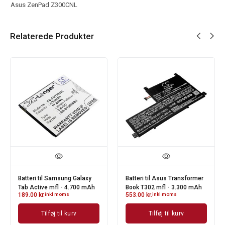
Asus ZenPad Z300CNL
Relaterede Produkter
Batteri til Samsung Galaxy
Batteri til Asus Transformer
Tab Active mfl - 4.700 mAh
Book T302 mfl - 3.300 mAh
189.00
kr.
inkl moms
553.00
kr.
inkl moms
Tilføj til kurv
Tilføj til kurv