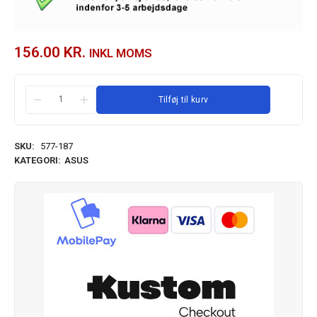
156.00
KR.
INKL MOMS
Tilføj til kurv
SKU:
577-187
KATEGORI:
ASUS