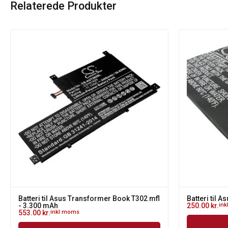
Relaterede Produkter
Batteri til Asus Transformer Book T302 mfl
Batteri til 
- 3.300 mAh
250.00
kr.
in
553.00
kr.
inkl moms