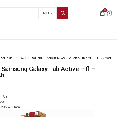
0
ALLE
 BATTERIER
ASUS
BATTERI TIL SAMSUNG GALAXY TAB ACTIVE MFL – 4.700 MAH
Ah
 mAh
-203
0.20 x 4.60mm