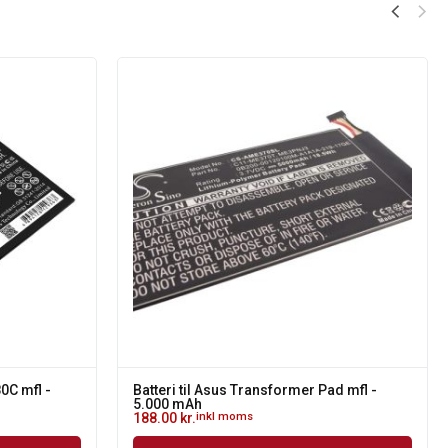
0C mfl -
Batteri til Asus Transformer Pad mfl -
5.000 mAh
188.00
kr.
inkl moms