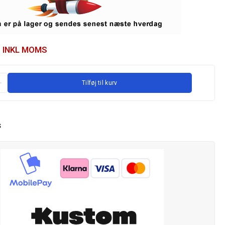
INKL MOMS
Tilføj til kurv
S