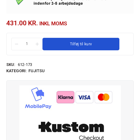
431.00
KR.
INKL MOMS
Tilføj til kurv
SKU:
612-173
KATEGORI:
FUJITSU