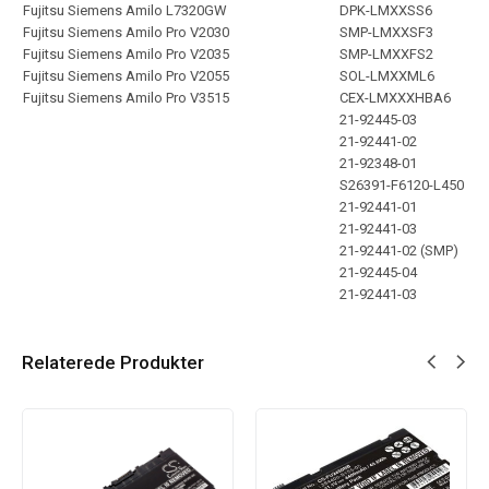
Fujitsu Siemens Amilo L7320GW
DPK-LMXXSS6
Fujitsu Siemens Amilo Pro V2030
SMP-LMXXSF3
Fujitsu Siemens Amilo Pro V2035
SMP-LMXXFS2
Fujitsu Siemens Amilo Pro V2055
SOL-LMXXML6
Fujitsu Siemens Amilo Pro V3515
CEX-LMXXXHBA6
21-92445-03
21-92441-02
21-92348-01
S26391-F6120-L450
21-92441-01
21-92441-03
21-92441-02 (SMP)
21-92445-04
21-92441-03
Relaterede Produkter