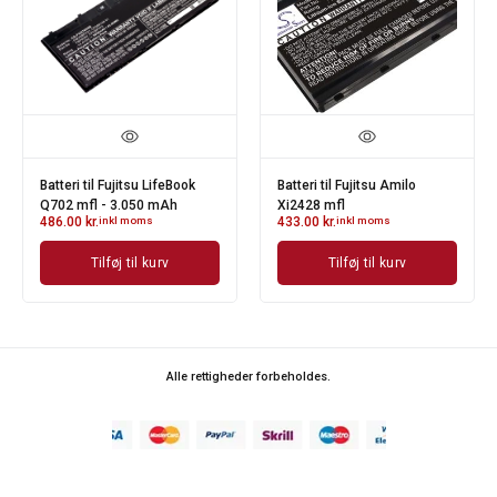
Batteri til Fujitsu LifeBook
Batteri til Fujitsu Amilo
Q702 mfl - 3.050 mAh
Xi2428 mfl
486.00
kr.
inkl moms
433.00
kr.
inkl moms
Tilføj til kurv
Tilføj til kurv
Alle rettigheder forbeholdes.