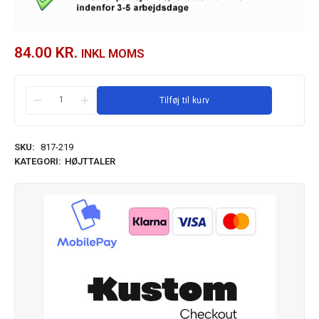
84.00
KR.
INKL MOMS
Tilføj til kurv
SKU:
817-219
KATEGORI:
HØJTTALER