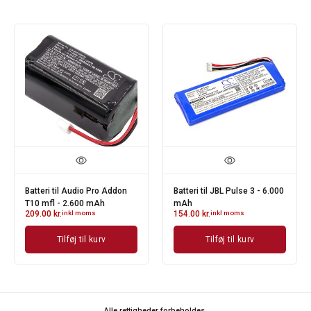
Batteri til Audio Pro Addon
Batteri til JBL Pulse 3 - 6.000
T10 mfl - 2.600 mAh
mAh
209.00
kr.
inkl moms
154.00
kr.
inkl moms
Tilføj til kurv
Tilføj til kurv
Alle rettigheder forbeholdes.