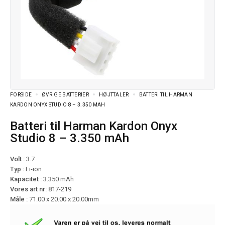
FORSIDE
ØVRIGE BATTERIER
HØJTTALER
BATTERI TIL HARMAN
KARDON ONYX STUDIO 8 – 3.350 MAH
Batteri til Harman Kardon Onyx
Studio 8 – 3.350 mAh
Volt :
3.7
Typ :
Li-ion
Kapacitet :
3.350 mAh
Vores art nr:
817-219
Måle :
71.00 x 20.00 x 20.00mm