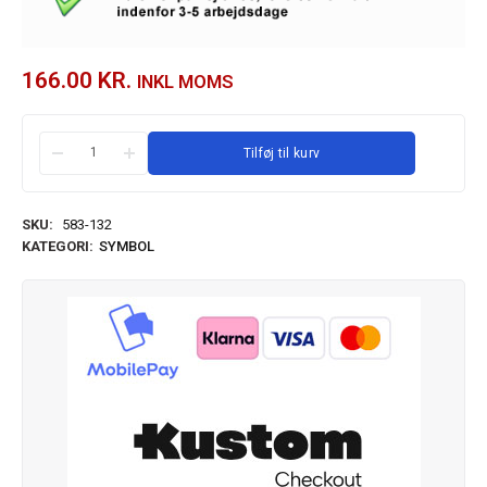
166.00
KR.
INKL MOMS
Tilføj til kurv
SKU:
583-132
KATEGORI:
SYMBOL