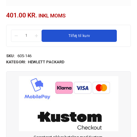
401.00
KR.
INKL MOMS
Tilføj til kurv
SKU:
605-146
KATEGORI:
HEWLETT PACKARD