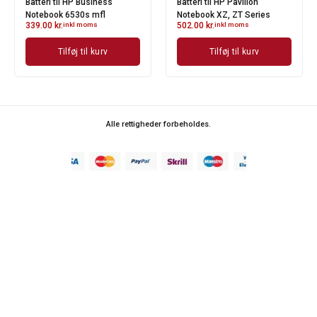
Batteri til HP Business
Batteri til HP Pavilion
Notebook 6530s mfl
Notebook XZ, ZT Series
339.00
kr.
inkl moms
502.00
kr.
inkl moms
Tilføj til kurv
Tilføj til kurv
Alle rettigheder forbeholdes.