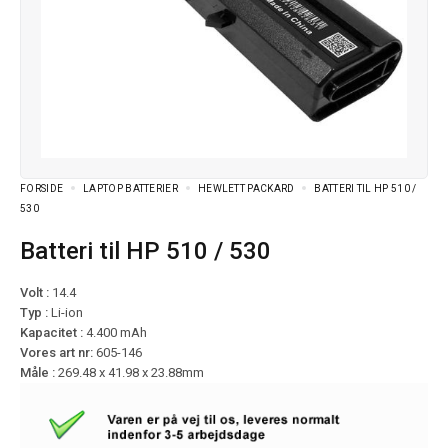
FORSIDE
LAPTOP BATTERIER
HEWLETT PACKARD
BATTERI TIL HP 510 /
530
Batteri til HP 510 / 530
Volt :
14.4
Typ :
Li-ion
Kapacitet :
4.400 mAh
Vores art nr:
605-146
Måle :
269.48 x 41.98 x 23.88mm