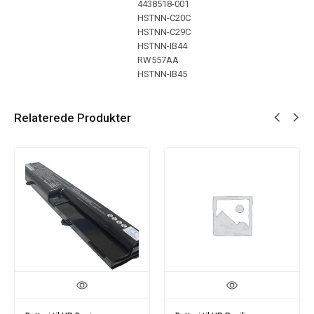
4438518-001
HSTNN-C20C
HSTNN-C29C
HSTNN-IB44
RW557AA
HSTNN-IB45
Relaterede Produkter