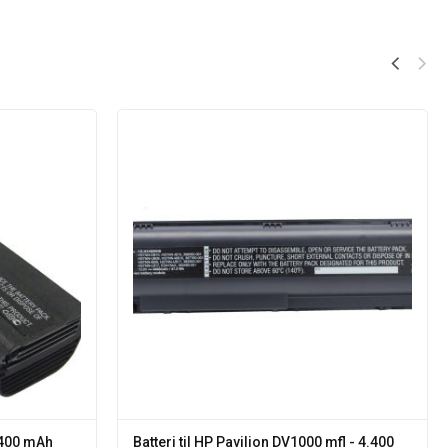
4.400 mAh
Batteri til HP Pavilion DV1000 mfl - 4.400