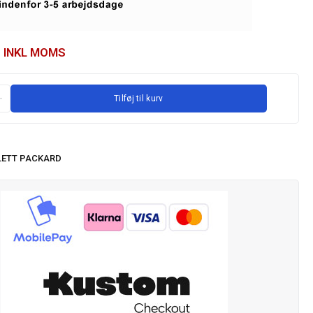
INKL MOMS
Tilføj til kurv
ETT PACKARD