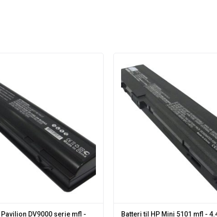
P Pavilion DV9000 serie mfl -
Batteri til HP Mini 5101 mfl - 