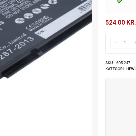
524.00
KR.
SKU:
605-247
KATEGORI:
HEWL