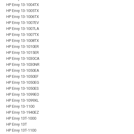
HP Envy 13-1004TX
HP Envy 13-1005TX
HP Envy 13-1006TX
HP Envy 13-1007EV
HP Envy 13-1007LA
HP Envy 13-1007TX
HP Envy 13-1008TX
HP Envy 13-1010ER
HP Envy 13-1015ER
HP Envy 13-1030CA
HP Envy 13-1030NR
HP Envy 13-1050EA
HP Envy 13-1050EF
HP Envy 13-1050EG
HP Envy 13-1050ES
HP Envy 13-1099EO
HP Envy 13-1099XL
HP Envy 13-1100
HP Envy 13-1940EZ
HP Envy 13T-1000
HP Envy 13T
HP Envy 13T-1100