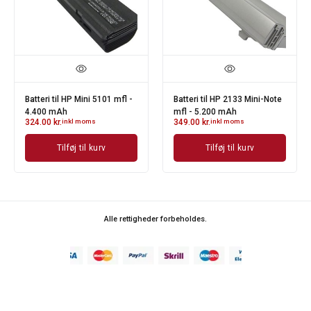
Batteri til HP Mini 5101 mfl -
Batteri til HP 2133 Mini-Note
4.400 mAh
mfl - 5.200 mAh
324.00
kr.
inkl moms
349.00
kr.
inkl moms
Tilføj til kurv
Tilføj til kurv
Alle rettigheder forbeholdes.