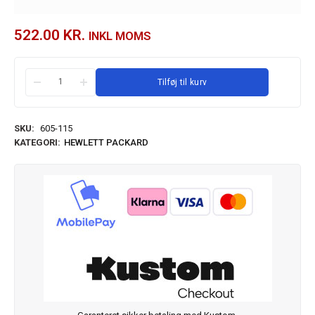
522.00
KR.
INKL MOMS
Tilføj til kurv
SKU:
605-115
KATEGORI:
HEWLETT PACKARD