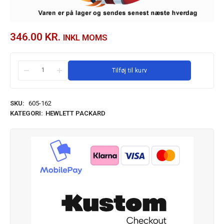
346.00
KR.
INKL MOMS
Tilføj til kurv
SKU:
605-162
KATEGORI:
HEWLETT PACKARD