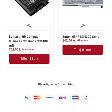
Batteri til HP Compaq
Batteri til HP NX4300 Serie
342.00
kr.
inkl moms
Business Notebook NC4400
mfl
322.00
kr.
inkl moms
Tilføj til kurv
Tilføj til kurv
Alle rettigheder forbeholdes.