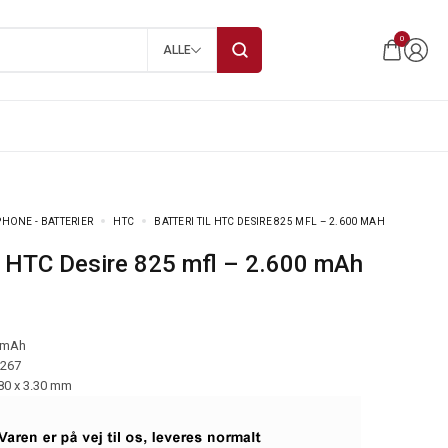
0
ALLE
HONE - BATTERIER
HTC
BATTERI TIL HTC DESIRE 825 MFL – 2.600 MAH
til HTC Desire 825 mfl – 2.600 mAh
 mAh
-267
.80 x 3.30 mm