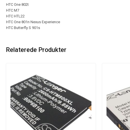
HTC One 802t
HTC M7
HTC HTL22
HTC One 801n Nexus Experience
HTC Butterfly S 901s
Relaterede Produkter