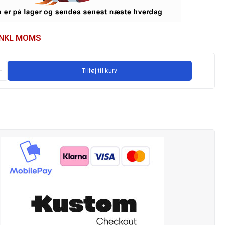
INKL MOMS
Tilføj til kurv