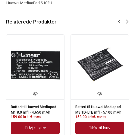
Huawei MediaaPad S102U
Relaterede Produkter
Batteri til Huawei Mediapad
Batteri til Huawei Mediapad
M1 8.0 mfl - 4.650 mAh
M3 TD-LTE mfl - 5.100 mAh
159.00
kr.
inkl moms
153.00
kr.
inkl moms
Tilføj til kurv
Tilføj til kurv