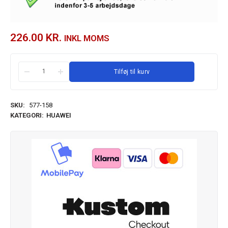
226.00
KR.
INKL MOMS
Tilføj til kurv
SKU:
577-158
KATEGORI:
HUAWEI