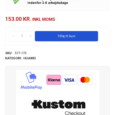
153.00
KR.
INKL MOMS
Tilføj til kurv
SKU:
577-173
KATEGORI:
HUAWEI