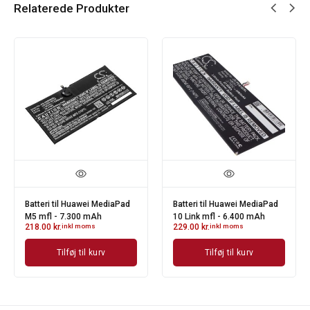
Relaterede Produkter
Batteri til Huawei MediaPad
Batteri til Huawei MediaPad
M5 mfl - 7.300 mAh
10 Link mfl - 6.400 mAh
218.00
kr.
inkl moms
229.00
kr.
inkl moms
Tilføj til kurv
Tilføj til kurv