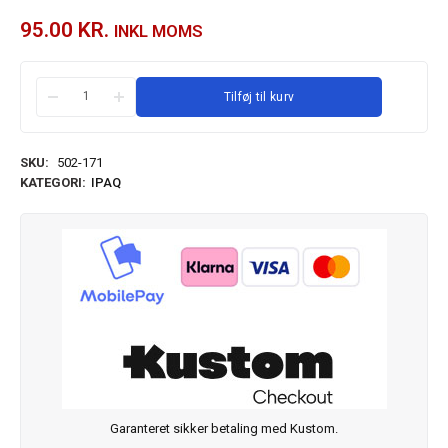
95.00
KR.
INKL MOMS
Tilføj til kurv
SKU:
502-171
KATEGORI:
IPAQ
Garanteret sikker betaling med Kustom.