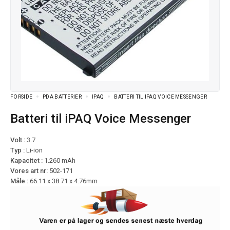
FORSIDE
PDA BATTERIER
IPAQ
BATTERI TIL IPAQ VOICE MESSENGER
Batteri til iPAQ Voice Messenger
Volt :
3.7
Typ :
Li-ion
Kapacitet :
1.260 mAh
Vores art nr:
502-171
Måle :
66.11 x 38.71 x 4.76mm