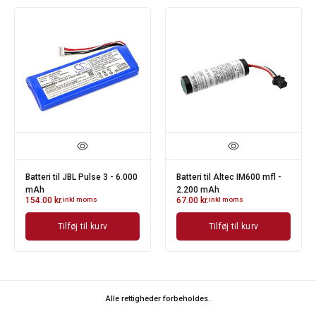
Batteri til JBL Pulse 3 - 6.000
Batteri til Altec IM600 mfl -
mAh
2.200 mAh
154.00
kr.
inkl moms
67.00
kr.
inkl moms
Tilføj til kurv
Tilføj til kurv
Alle rettigheder forbeholdes.