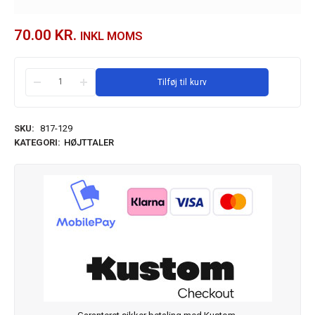
70.00
KR.
INKL MOMS
Tilføj til kurv
SKU:
817-129
KATEGORI:
HØJTTALER