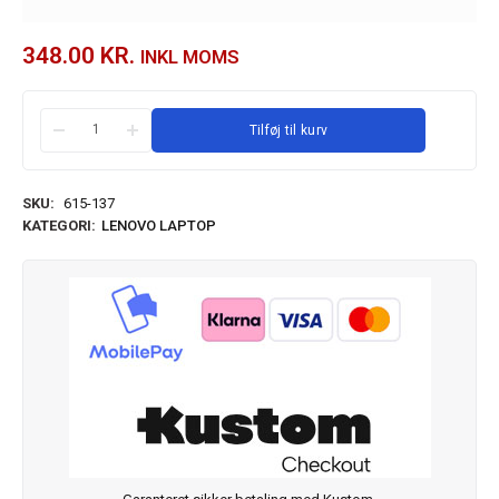
348.00
KR.
INKL MOMS
Tilføj til kurv
SKU:
615-137
KATEGORI:
LENOVO LAPTOP