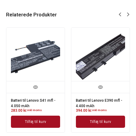
Relaterede Produkter
Batteri til Lenovo S41 mfl -
Batteri til Lenovo E390 mfl -
4.050 mAh
4.400 mAh
283.00
kr.
inkl moms
394.00
kr.
inkl moms
Tilføj til kurv
Tilføj til kurv