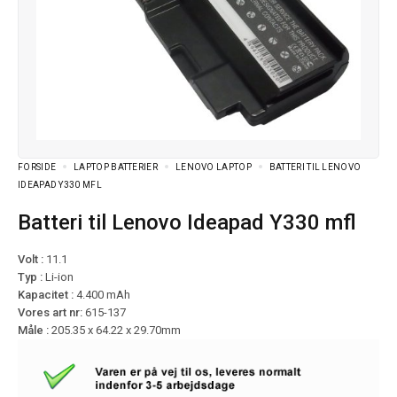
FORSIDE
LAPTOP BATTERIER
LENOVO LAPTOP
BATTERI TIL LENOVO
IDEAPAD Y330 MFL
Batteri til Lenovo Ideapad Y330 mfl
Volt :
11.1
Typ :
Li-ion
Kapacitet :
4.400 mAh
Vores art nr:
615-137
Måle :
205.35 x 64.22 x 29.70mm