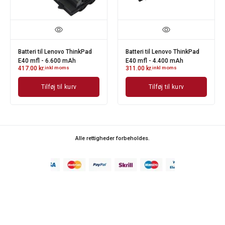
Batteri til Lenovo ThinkPad
Batteri til Lenovo ThinkPad
E40 mfl - 6.600 mAh
E40 mfl - 4.400 mAh
417.00
kr.
inkl moms
311.00
kr.
inkl moms
Tilføj til kurv
Tilføj til kurv
Alle rettigheder forbeholdes.