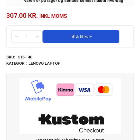
307.00
KR.
INKL MOMS
Tilføj til kurv
SKU:
615-140
KATEGORI:
LENOVO LAPTOP