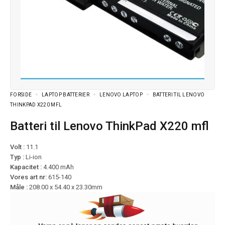
FORSIDE
LAPTOP BATTERIER
LENOVO LAPTOP
BATTERI TIL LENOVO
THINKPAD X220 MFL
Batteri til Lenovo ThinkPad X220 mfl
Volt :
11.1
Typ :
Li-ion
Kapacitet :
4.400 mAh
Vores art nr:
615-140
Måle :
208.00 x 54.40 x 23.30mm