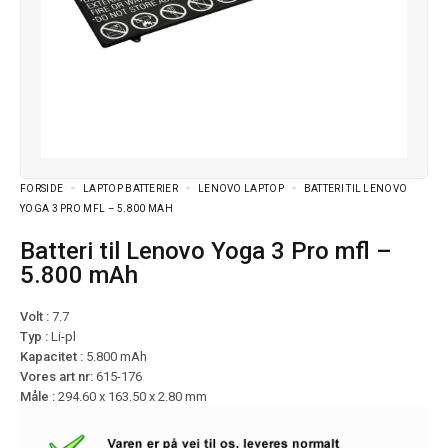
FORSIDE
LAPTOP BATTERIER
LENOVO LAPTOP
BATTERI TIL LENOVO
YOGA 3 PRO MFL – 5.800 MAH
Batteri til Lenovo Yoga 3 Pro mfl –
5.800 mAh
Volt :
7.7
Typ :
Li-pl
Kapacitet :
5.800 mAh
Vores art nr:
615-176
Måle :
294.60 x 163.50 x 2.80 mm