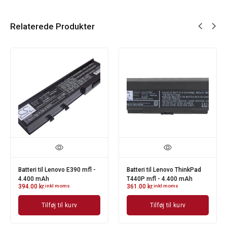
Relaterede Produkter
Batteri til Lenovo E390 mfl -
Batteri til Lenovo ThinkPad
4.400 mAh
T440P mfl - 4.400 mAh
394.00
kr.
inkl moms
361.00
kr.
inkl moms
Tilføj til kurv
Tilføj til kurv