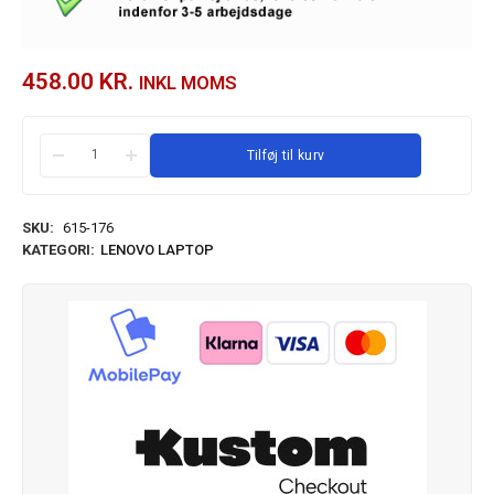
458.00
KR.
INKL MOMS
Tilføj til kurv
SKU:
615-176
KATEGORI:
LENOVO LAPTOP