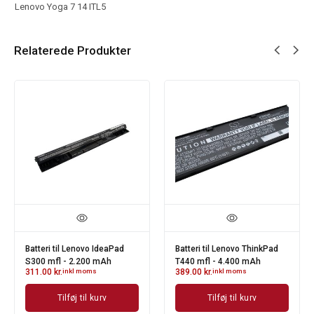
Lenovo Yoga 7 14 ITL5
Relaterede Produkter
Batteri til Lenovo IdeaPad
Batteri til Lenovo ThinkPad
S300 mfl - 2.200 mAh
T440 mfl - 4.400 mAh
311.00
kr.
inkl moms
389.00
kr.
inkl moms
Tilføj til kurv
Tilføj til kurv