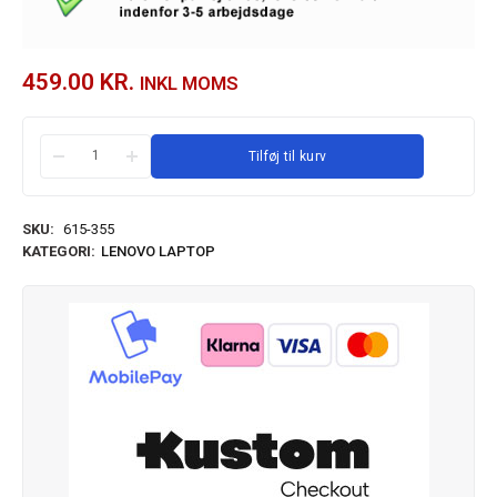
459.00
KR.
INKL MOMS
Tilføj til kurv
SKU:
615-355
KATEGORI:
LENOVO LAPTOP