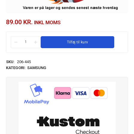
89.00
KR.
INKL MOMS
Tilføj til kurv
SKU:
206-445
KATEGORI:
SAMSUNG