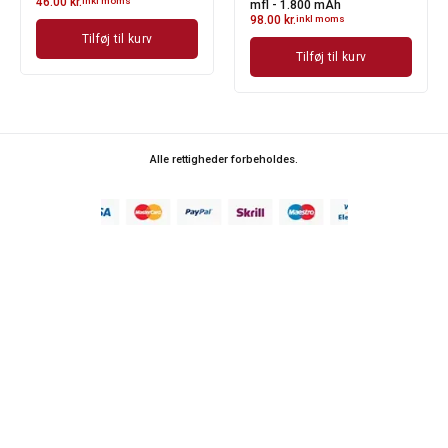
46.00
kr.
inkl moms
mfl - 1.800 mAh
98.00
kr.
inkl moms
Tilføj til kurv
Tilføj til kurv
Alle rettigheder forbeholdes.