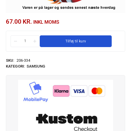
67.00
KR.
INKL MOMS
Tilføj til kurv
SKU:
206-334
KATEGORI:
SAMSUNG