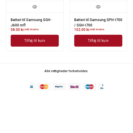
Batteri til Samsung SGH-
Batteri til Samsung SPH-I700
J600 mfl
/ SGH-I700
58.00
kr.
inkl moms
102.00
kr.
inkl moms
Tilføj til kurv
Tilføj til kurv
Alle rettigheder forbeholdes.