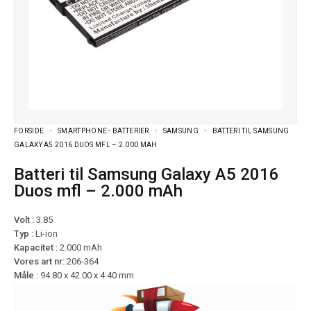
FORSIDE
SMARTPHONE - BATTERIER
SAMSUNG
BATTERI TIL SAMSUNG
GALAXY A5 2016 DUOS MFL – 2.000 MAH
Batteri til Samsung Galaxy A5 2016
Duos mfl – 2.000 mAh
Volt :
3.85
Typ :
Li-ion
Kapacitet :
2.000 mAh
Vores art nr:
206-364
Måle :
94.80 x 42.00 x 4.40 mm