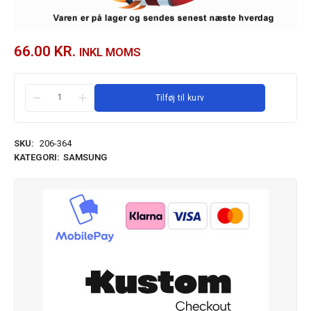
66.00
KR.
INKL MOMS
Tilføj til kurv
SKU:
206-364
KATEGORI:
SAMSUNG