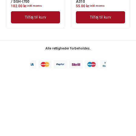
/ SGH-I700
A310
102.00
kr.
inkl moms
55.00
kr.
inkl moms
Tilføj til kurv
Tilføj til kurv
Alle rettigheder forbeholdes.