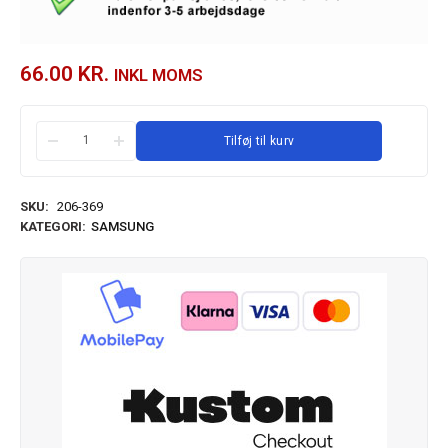
66.00
KR.
INKL MOMS
Tilføj til kurv
SKU:
206-369
KATEGORI:
SAMSUNG