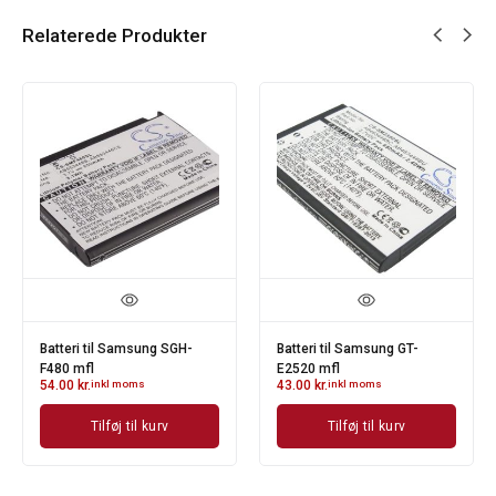
Relaterede Produkter
Batteri til Samsung SGH-
Batteri til Samsung GT-
F480 mfl
E2520 mfl
54.00
kr.
inkl moms
43.00
kr.
inkl moms
Tilføj til kurv
Tilføj til kurv