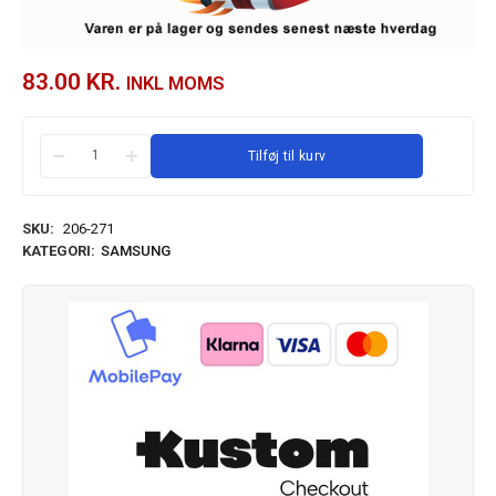
83.00
KR.
INKL MOMS
Tilføj til kurv
SKU:
206-271
KATEGORI:
SAMSUNG