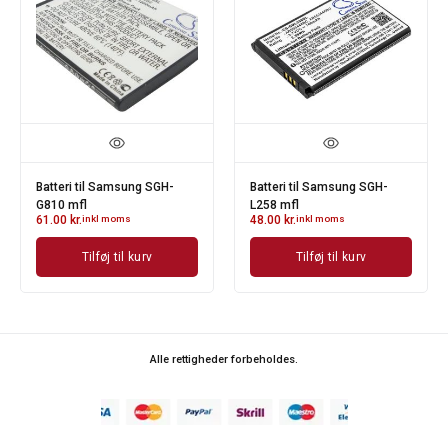
Batteri til Samsung SGH-
Batteri til Samsung SGH-
G810 mfl
L258 mfl
61.00
kr.
inkl moms
48.00
kr.
inkl moms
Tilføj til kurv
Tilføj til kurv
Alle rettigheder forbeholdes.