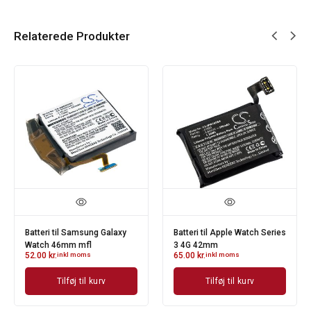
Relaterede Produkter
Batteri til Samsung Galaxy
Batteri til Apple Watch Series
Watch 46mm mfl
3 4G 42mm
52.00
kr.
inkl moms
65.00
kr.
inkl moms
Tilføj til kurv
Tilføj til kurv