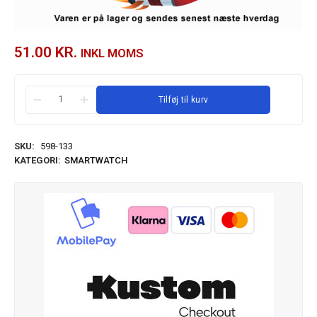
51.00
KR.
INKL MOMS
Tilføj til kurv
SKU:
598-133
KATEGORI:
SMARTWATCH