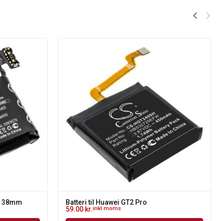
 3 38mm
Batteri til Huawei GT2 Pro
59.00
kr.
inkl moms