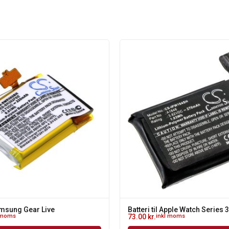
Samsung Gear Live
Batteri til Apple Watch Series
 moms
73.00
kr.
inkl moms