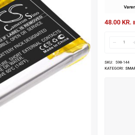
48.00
KR.
SKU:
598-144
KATEGORI:
SMA