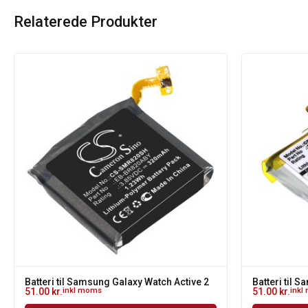
Relaterede Produkter
Batteri til Samsung Galaxy Watch Active 2
Batteri til 
51.00
kr.
inkl moms
51.00
kr.
inkl