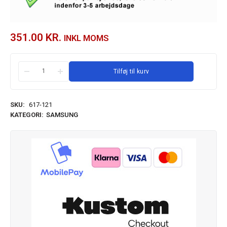
351.00
KR.
INKL MOMS
Tilføj til kurv
SKU:
617-121
KATEGORI:
SAMSUNG