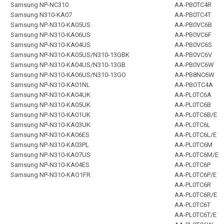
Samsung NP-NC310
AA-PB0TC4R
Samsung N310-KA07
AA-PB0TC4T
Samsung NP-N310-KA05US
AA-PB0VC6B
Samsung NP-N310-KA06US
AA-PB0VC6F
Samsung NP-N310-KA04US
AA-PB0VC6S
Samsung NP-N310-KA05US/N310-13GBK
AA-PB0VC6V
Samsung NP-N310-KA04US/N310-13GB
AA-PB0VC6W
Samsung NP-N310-KA06US/N310-13GO
AA-PB8NC6W
Samsung NP-N310-KA01NL
AA-PBOTC4A
Samsung NP-N310-KA04UK
AA-PL0TC6A
Samsung NP-N310-KA05UK
AA-PL0TC6B
Samsung NP-N310-KA01UK
AA-PL0TC6B/E
Samsung NP-N310-KA03UK
AA-PL0TC6L
Samsung NP-N310-KA06ES
AA-PL0TC6L/E
Samsung NP-N310-KA03PL
AA-PL0TC6M
Samsung NP-N310-KA07US
AA-PL0TC6M/E
Samsung NP-N310-KA04ES
AA-PL0TC6P
Samsung NP-N310-KAO1FR
AA-PL0TC6P/E
AA-PL0TC6R
AA-PL0TC6R/E
AA-PL0TC6T
AA-PL0TC6T/E