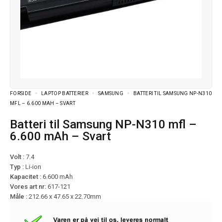
FORSIDE
LAPTOP BATTERIER
SAMSUNG
BATTERI TIL SAMSUNG NP-N310
MFL – 6.600 MAH – SVART
Batteri til Samsung NP-N310 mfl –
6.600 mAh – Svart
Volt :
7.4
Typ :
Li-ion
Kapacitet :
6.600 mAh
Vores art nr:
617-121
Måle :
212.66 x 47.65 x 22.70mm