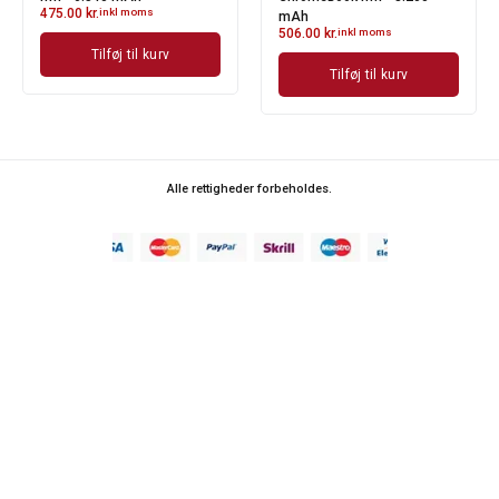
475.00
kr.
inkl moms
mAh
506.00
kr.
inkl moms
Tilføj til kurv
Tilføj til kurv
Alle rettigheder forbeholdes.